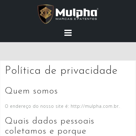
Skip
to
content
Política de privacidade
Quem somos
O endereço do nosso site é: http://mulpha.com.br.
Quais dados pessoais
coletamos e porque