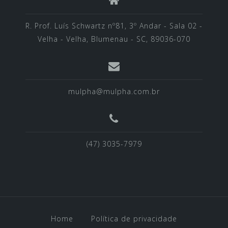
R. Prof. Luís Schwartz nº81, 3º Andar - Sala 02 -
Velha - Velha, Blumenau - SC, 89036-070
mulpha@mulpha.com.br
(47) 3035-7979
Home
Política de privacidade