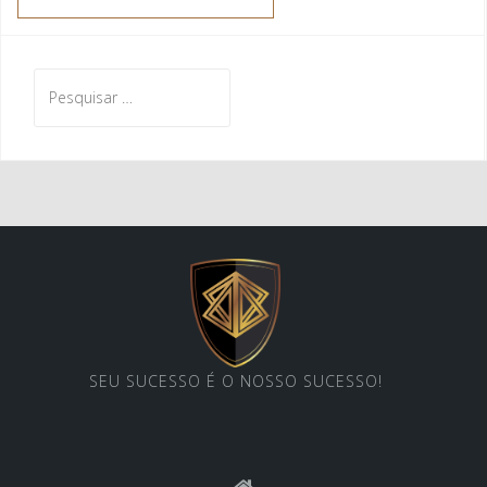
Pesquisar
por:
SEU SUCESSO É O NOSSO SUCESSO!