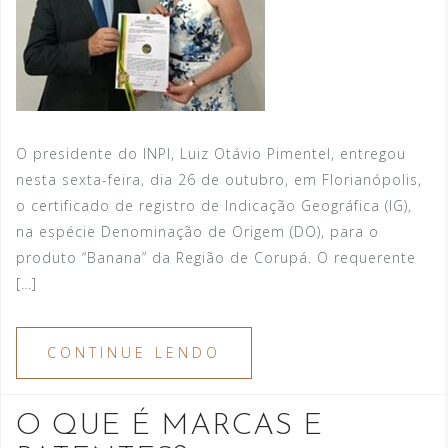
O presidente do INPI, Luiz Otávio Pimentel, entregou
nesta sexta-feira, dia 26 de outubro, em Florianópolis,
o certificado de registro de Indicação Geográfica (IG),
na espécie Denominação de Origem (DO), para o
produto “Banana” da Região de Corupá. O requerente
[…]
CONTINUE LENDO
O QUE É MARCAS E