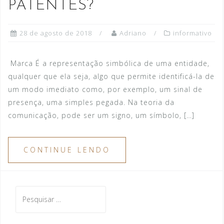
PATENTES?
28 de agosto de 2018
Adriano
informativo
Marca É a representação simbólica de uma entidade,
qualquer que ela seja, algo que permite identificá-la de
um modo imediato como, por exemplo, um sinal de
presença, uma simples pegada. Na teoria da
comunicação, pode ser um signo, um símbolo, […]
CONTINUE LENDO
Pesquisar
por: