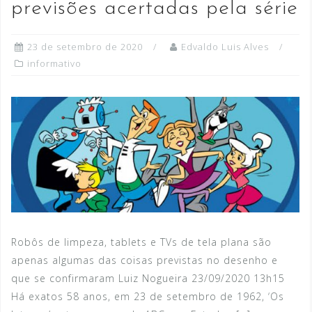
previsões acertadas pela série
23 de setembro de 2020
Edvaldo Luis Alves
informativo
Robôs de limpeza, tablets e TVs de tela plana são
apenas algumas das coisas previstas no desenho e
que se confirmaram Luiz Nogueira 23/09/2020 13h15
Há exatos 58 anos, em 23 de setembro de 1962, ‘Os