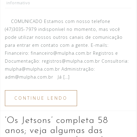
informativo
COMUNICADO Estamos com nosso telefone
(47)3035-7979 indisponível no momento, mas você
pode utilizar nossos outros canais de comunicação
para entrar em contato com a gente. E-mails:
Financeiro: financeiro@mulpha.com.br Registros e
Documentação: registros@mulpha.com.br Consultoria:
mulpha@mulpha.com.br Administração:
adm@mulpha.com.br Já […]
CONTINUE LENDO
‘Os Jetsons’ completa 58
anos; veja algumas das