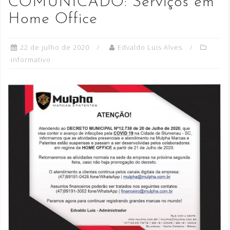
COMUNICADO: Serviços em
Home Office
22 de julho de 2020
Edvaldo Luis Alves
informativo