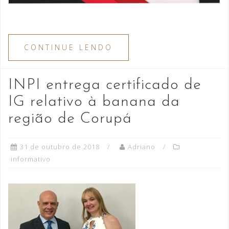
CONTINUE LENDO
INPI entrega certificado de
IG relativo à banana da
região de Corupá
31 de outubro de 2018
Adriano
informativo