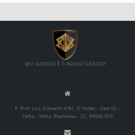
SEU SUCESSO É O NOSSO SUCESSO!
R. Prof. Luís Schwartz nº81, 3º Andar - Sala 02 -
Velha - Velha, Blumenau - SC, 89036-070