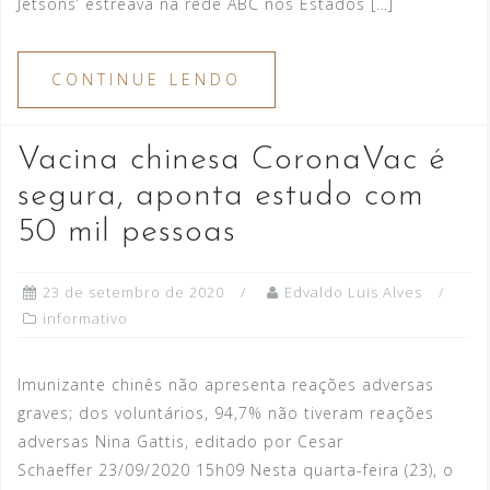
Jetsons’ estreava na rede ABC nos Estados […]
CONTINUE LENDO
Vacina chinesa CoronaVac é
segura, aponta estudo com
50 mil pessoas
23 de setembro de 2020
Edvaldo Luis Alves
informativo
Imunizante chinês não apresenta reações adversas
graves; dos voluntários, 94,7% não tiveram reações
adversas Nina Gattis, editado por Cesar
Schaeffer 23/09/2020 15h09 Nesta quarta-feira (23), o