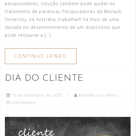
pesquisadores, solução também pode ajudar no
tratamento de paralisias Pesquisadores da Monash
University, na Austrália, trabalham há mais de uma
década no desenvolvimento de um dispositivo que
pode restaurar a […]
CONTINUE LENDO
DIA DO CLIENTE
15 de setembro de 2020
Edvaldo Luis Alves
informativo