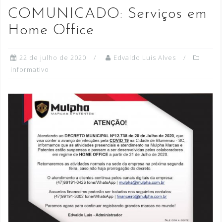
COMUNICADO: Serviços em
Home Office
22 de julho de 2020
Edvaldo Luis Alves
informativo