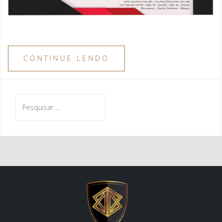
CONTINUE LENDO
Pesquisar
por: