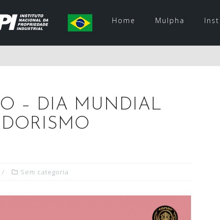
Home
Mulpha
Ins
O – DIA MUNDIAL
EDORISMO
Sem categoria