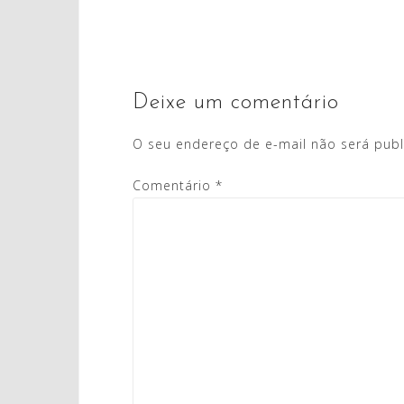
de
Post
Deixe um comentário
O seu endereço de e-mail não será publ
Comentário
*