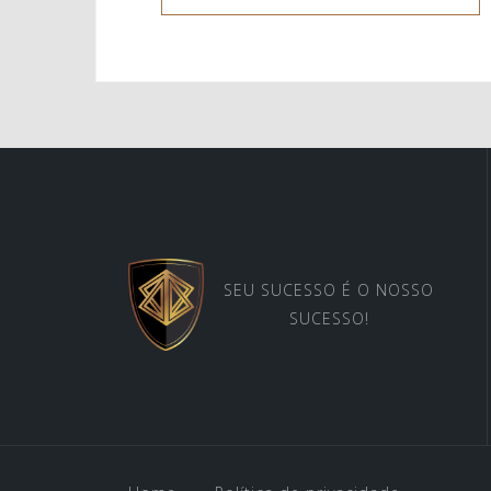
SEU SUCESSO É O NOSSO
SUCESSO!