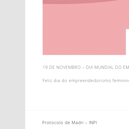
19 DE NOVEMBRO – DIA MUNDIAL DO E
Feliz dia do empreendedorismo feminin
Navegação
Protocolo de Madri – INPI