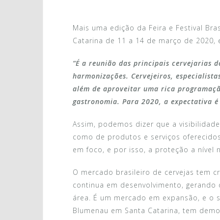
Mais uma edição da Feira e Festival Bra
Catarina de 11 a 14 de março de 2020, 
“
É a reunião das principais cervejarias 
harmonizações. Cervejeiros, especialist
além de aproveitar uma rica programação
gastronomia. Para 2020, a expectativa é 
Assim, podemos dizer que a visibilidade
como de produtos e serviços oferecido
em foco, e por isso, a proteção a nível
O mercado brasileiro de cervejas tem cr
continua em desenvolvimento, gerando
área. É um mercado em expansão, e o su
Blumenau em Santa Catarina, tem demo