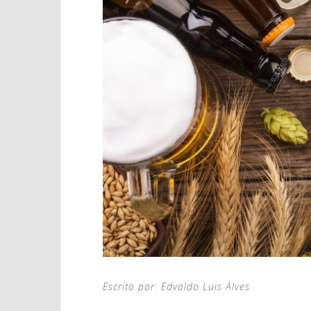
Escrito por: Edvaldo Luis Alves