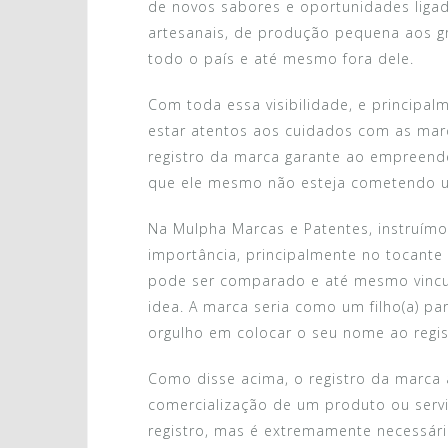
de novos sabores e oportunidades ligad
artesanais, de produção pequena aos 
todo o país e até mesmo fora dele.
Com toda essa visibilidade, e principal
estar atentos aos cuidados com as mar
registro da marca garante ao empreend
que ele mesmo não esteja cometendo um
Na Mulpha Marcas e Patentes, instruímo
importância, principalmente no tocante 
pode ser comparado e até mesmo vincu
idea. A marca seria como um filho(a) p
orgulho em colocar o seu nome ao regist
Como disse acima, o registro da marca 
comercialização de um produto ou servi
registro, mas é extremamente necessári