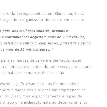
sileiro da Cerveja acontece em Blumenau, Santa
e segundo o organizador do evento em seu site:
do país, dos melhores sabores, aromas e
as e consumidores degustam mais de 2850 rótulos,
 artística e cultural, com shows, palestras e ótima
de mais de 35 mil visitantes. ”
 para as marcas de cerveja e derivados, assim
s a empresas e amantes do ramo cervejeiro, estará
 nacional dessas marcas é necessária.
escido significativamente nos últimos anos e
 oportunidades aos que desejam empreender na
l do Brasil, mais especificamente a região de
nstrado uma inclinação nata ao desenvolvimento