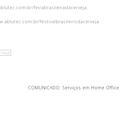
ablutec.com.br/feirabrasileiradacerveja
ww.ablutec.com.br/festivalbrasileirodacerveja
rveja
COMUNICADO: Serviços em Home Office