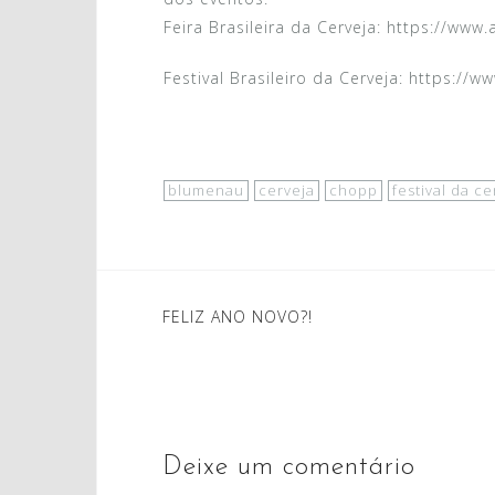
Feira Brasileira da Cerveja: https://www.
Festival Brasileiro da Cerveja: https://w
blumenau
cerveja
chopp
festival da ce
Navegação
FELIZ ANO NOVO?!
de
Post
Deixe um comentário