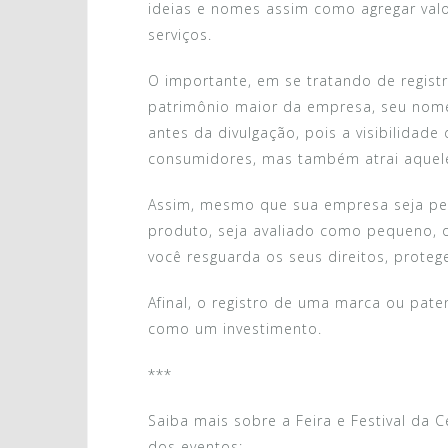
ideias e nomes assim como agregar val
serviços.
O importante, em se tratando de regist
patrimônio maior da empresa, seu nome
antes da divulgação, pois a visibilidade
consumidores, mas também atrai aquele
Assim, mesmo que sua empresa seja peq
produto, seja avaliado como pequeno, o
você resguarda os seus direitos, proteg
Afinal, o registro de uma marca ou pat
como um investimento.
***
Saiba mais sobre a Feira e Festival da
dos eventos: