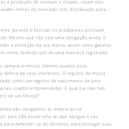
as a produção de cervejas e chopes, sejam eles
grandes nomes do mercado com distribuição para
mente durante o Festival, os produtores precisam
cas. Mesmo que não seja uma obrigação ainda, o
edor a proteção da sua marca, assim como garante
 crime, fazendo uso de uma marca já registrada.
s sempre a nossos clientes quanto essa
a defesa de seus interesses. O registro da marca
lado como um registro de nascimento de uma
ara seu criador/empreendedor. E qual pai não tem
ro de um filho(a)?
ainda não obrigatório às empresas na
ço, pois não existe uma lei que obrigue o seu
o para defender-se de terceiros, para proteger suas