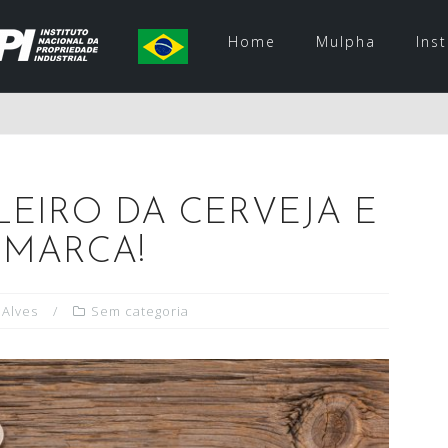
Home
Mulpha
Ins
LEIRO DA CERVEJA E
 MARCA!
 Alves
Sem categoria