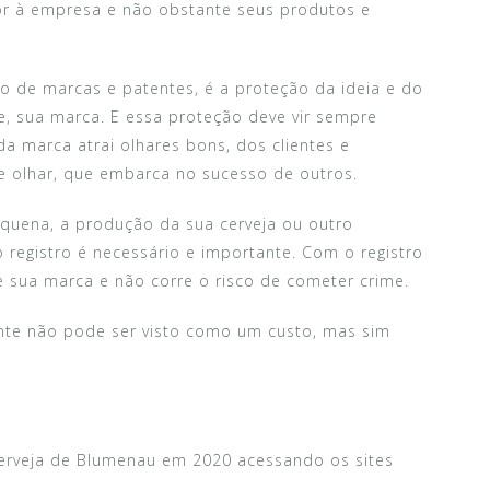
or à empresa e não obstante seus produtos e
ro de marcas e patentes, é a proteção da ideia e do
, sua marca. E essa proteção deve vir sempre
 da marca atrai olhares bons, dos clientes e
 olhar, que embarca no sucesso de outros.
uena, a produção da sua cerveja ou outro
 registro é necessário e importante. Com o registro
e sua marca e não corre o risco de cometer crime.
ente não pode ser visto como um custo, mas sim
 Cerveja de Blumenau em 2020 acessando os sites