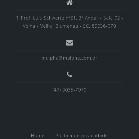
R. Prof. Luís Schwartz nº81, 3º Andar - Sala 02 -
Velha - Velha, Blumenau - SC, 89036-070
mulpha@mulpha.com.br
(47) 3035-7979
Home
Política de privacidade