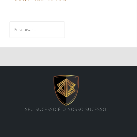
Pesquisar
por:
SEU SUCESSO É O NOSSO SUCESSO!